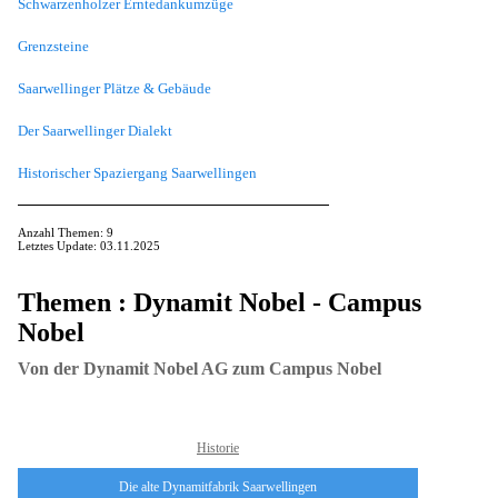
Schwarzenholzer Erntedankumzüge
Grenzsteine
Saarwellinger Plätze & Gebäude
Der Saarwellinger Dialekt
Historischer Spaziergang Saarwellingen
Anzahl Themen: 9
Letztes Update: 03.11.2025
Themen : Dynamit Nobel - Campus
Nobel
Von der Dynamit Nobel AG zum Campus Nobel
Historie
Die alte Dynamitfabrik Saarwellingen