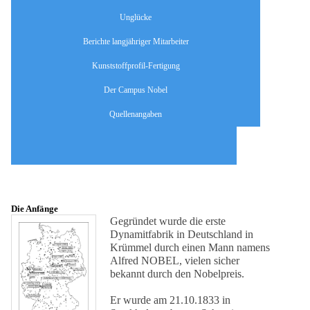
Unglücke
Berichte langjähriger Mitarbeiter
Kunststoffprofil-Fertigung
Der Campus Nobel
Quellenangaben
Die Anfänge
Gegründet wurde die erste
Dynamitfabrik in Deutschland in
Krümmel durch einen Mann namens
Alfred NOBEL, vielen sicher
bekannt durch den Nobelpreis.
Er wurde am 21.10.1833 in